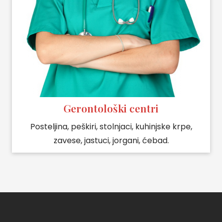
Gerontološki centri
Posteljina, peškiri, stolnjaci, kuhinjske krpe,
zavese, jastuci, jorgani, ćebad.