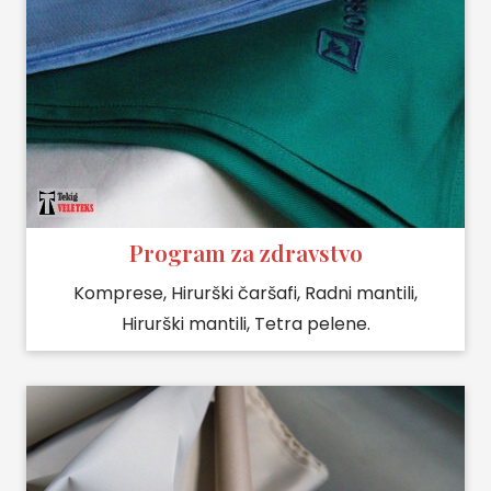
Program za zdravstvo
Komprese, Hirurški čaršafi, Radni mantili,
Hirurški mantili, Tetra pelene.