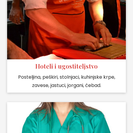
Hoteli i ugostiteljstvo
Posteljina, peškiri, stolnjaci, kuhinjske krpe,
zavese, jastuci, jorgani, ćebad.