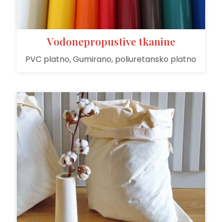
Vodonepropustive tkanine
PVC platno, Gumirano, poliuretansko platno