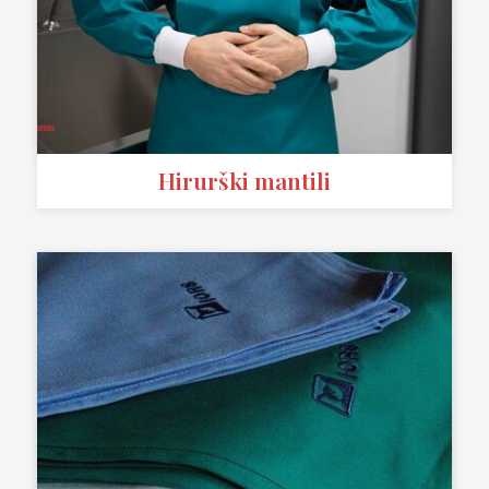
Hirurški mantili