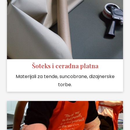
Šoteks i ceradna platna
Materijali za tende, suncobrane, dizajnerske
torbe.