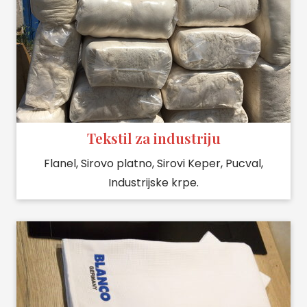
Tekstil za industriju
Flanel, Sirovo platno, Sirovi Keper, Pucval,
Industrijske krpe.