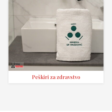
Peškiri za zdravstvo