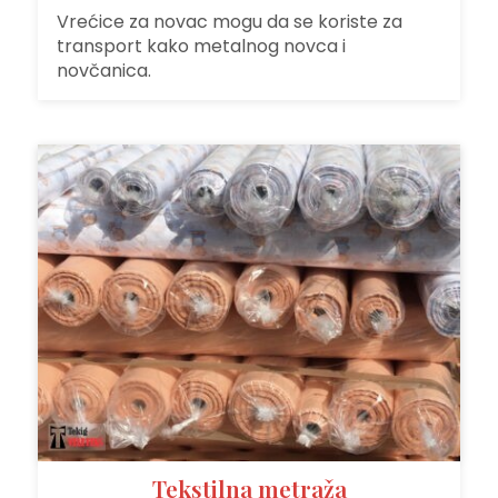
Vrećice za novac mogu da se koriste za
transport kako metalnog novca i
novčanica.
Tekstilna metraža