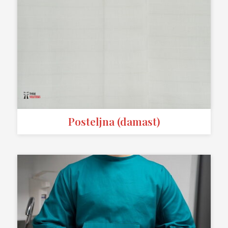
Posteljna (damast)