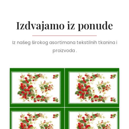
Izdvajamo iz ponude
Iz našeg širokog asortimana tekstilnih tkanina i
proizvoda .