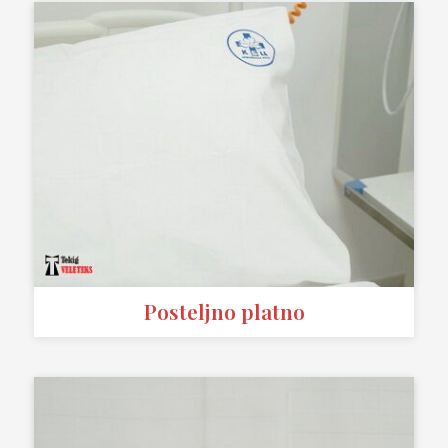
Posteljno platno