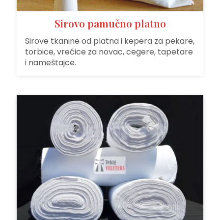
Sirovo pamučno platno
Sirove tkanine od platna i kepera za pekare,
torbice, vrećice za novac, cegere, tapetare
i nameštajce.