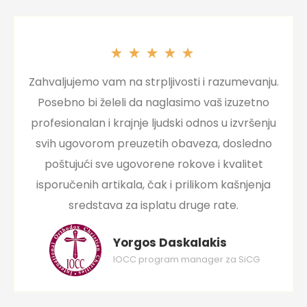
Zahvaljujemo vam na strpljivosti i razumevanju.
Posebno bi želeli da naglasimo vaš izuzetno
profesionalan i krajnje ljudski odnos u izvršenju
svih ugovorom preuzetih obaveza, dosledno
poštujući sve ugovorene rokove i kvalitet
isporučenih artikala, čak i prilikom kašnjenja
sredstava za isplatu druge rate.
Yorgos Daskalakis
IOCC program manager za SiCG