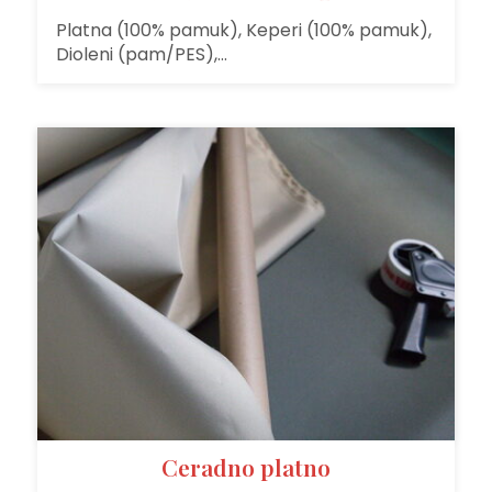
Platna (100% pamuk), Keperi (100% pamuk),
Dioleni (pam/PES),…
Ceradno platno