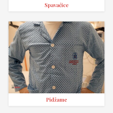
Spavaćice
Pidžame