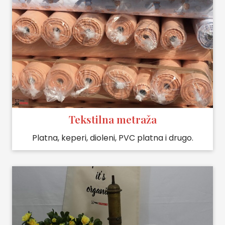
Tekstilna metraža
Platna, keperi, dioleni, PVC platna i drugo.