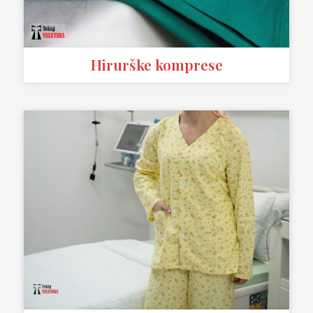
Hirurške komprese