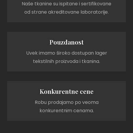
Naše tkanine su ispitane i sertifikovane
od strane akreditovane laboratorije.
Pouzdanost
Uvek imamo široko dostupan lager
tekstilnih proizvoda i tkanina.
Konkurentne cene
Robu prodajamo po veoma
konkurentnim cenama.