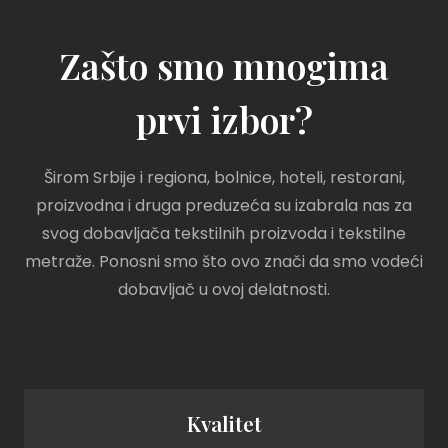
Zašto smo mnogima
prvi izbor?
Širom Srbije i regiona, bolnice, hoteli, restorani,
proizvodna i druga preduzeća su izabrala nas za
svog dobavljača tekstilnih proizvoda i tekstilne
metraže. Ponosni smo što ovo znači da smo vodeći
dobavljač u ovoj delatnosti.
Kvalitet