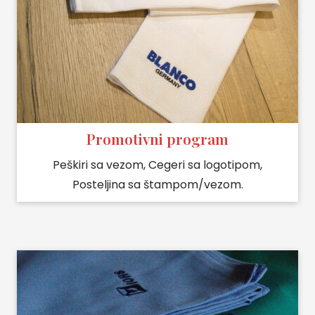
Promotivni program
Peškiri sa vezom, Cegeri sa logotipom,
Posteljina sa štampom/vezom.