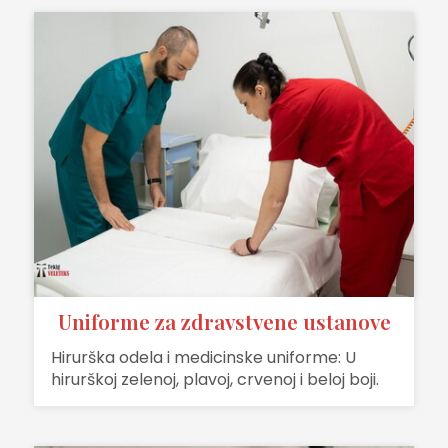
Uniforme za zdravstvene ustanove
Hirurška odela i medicinske uniforme: U
hirurškoj zelenoj, plavoj, crvenoj i beloj boji.