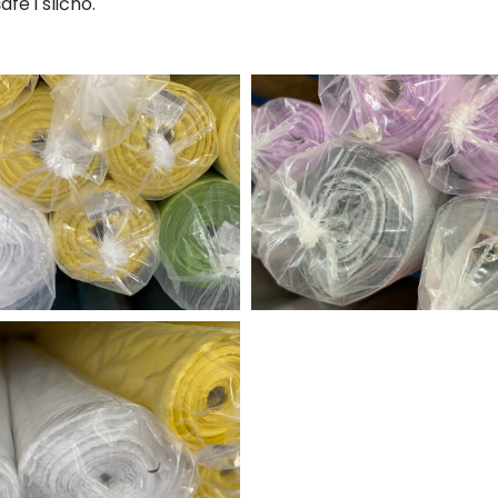
afe i slično.