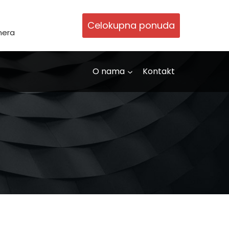
Celokupna ponuda
nera
O nama
Kontakt