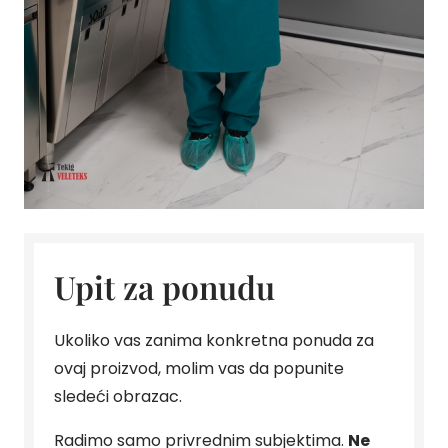
Upit za ponudu
Ukoliko vas zanima konkretna ponuda za
ovaj proizvod, molim vas da popunite
sledeći obrazac.
Radimo samo privrednim subjektima.
Ne