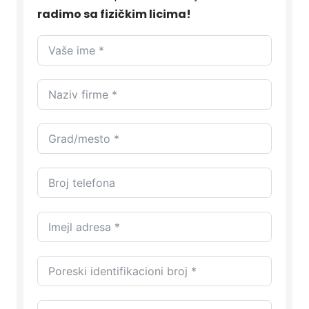
radimo sa fizičkim licima!