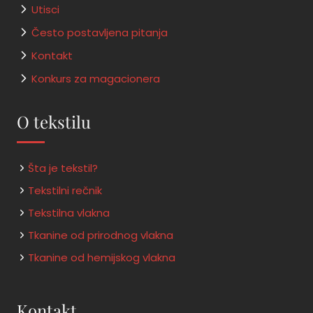
Utisci
Često postavljena pitanja
Kontakt
Konkurs za magacionera
O tekstilu
Šta je tekstil?
Tekstilni rečnik
Tekstilna vlakna
Tkanine od prirodnog vlakna
Tkanine od hemijskog vlakna
Kontakt