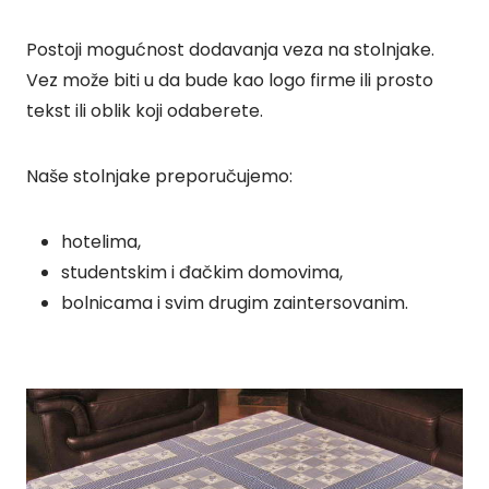
Postoji mogućnost dodavanja veza na stolnjake.
Vez može biti u da bude kao logo firme ili prosto
tekst ili oblik koji odaberete.
Naše stolnjake preporučujemo:
hotelima,
studentskim i đačkim domovima,
bolnicama i svim drugim zaintersovanim.