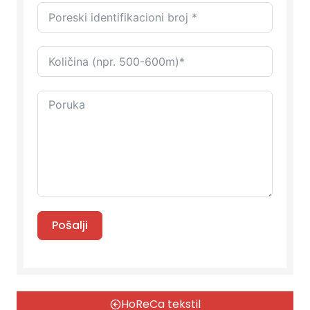
Pošalji
HoReCa tekstil