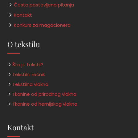
Često postavljena pitanja
Kontakt
Konkurs za magacionera
O tekstilu
Šta je tekstil?
Tekstilni rečnik
Tekstilna vlakna
Tkanine od prirodnog vlakna
Tkanine od hemijskog vlakna
Kontakt