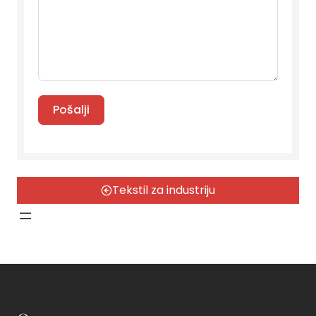
Pošalji
Tekstil za industriju