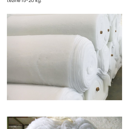
težine 15-20 kg.