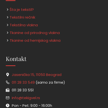
Šta je tekstil?
Tekstilni rečnik
Tekstilna vlakna
Tkanine od prirodnog vlakna
Tkanine od hemijskog vlakna
Kontakt
Jasenička 15, 11050 Beograd
011 28 33 549
(samo za firme)
011 28 33 551
info@tekigvel.rs
Pon - Pet: 9:00 - 16:00h