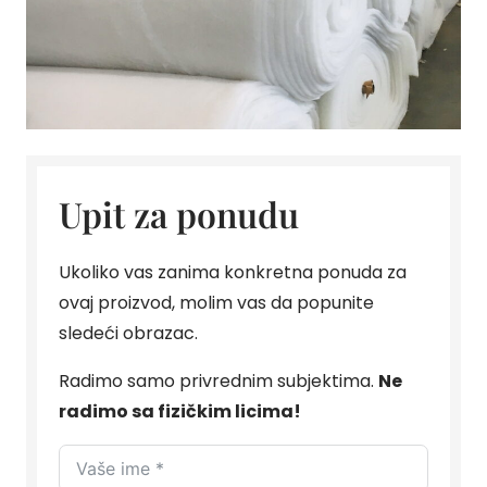
Upit za ponudu
Ukoliko vas zanima konkretna ponuda za
ovaj proizvod, molim vas da popunite
sledeći obrazac.
Radimo samo privrednim subjektima.
Ne
radimo sa fizičkim licima!